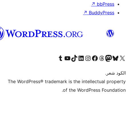
العربية
المغربية
The