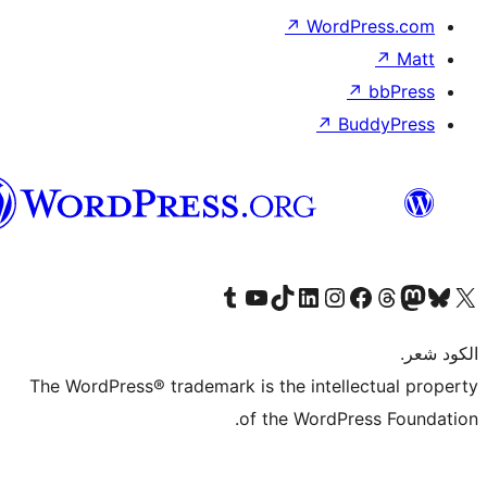
العربية
المغربية
The